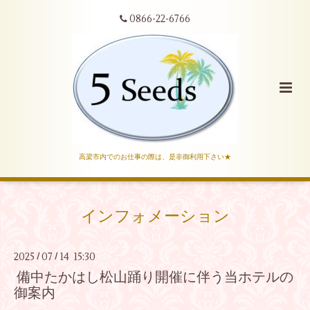
0866-22-6766
高梁市内でのお仕事の際は、是非御利用下さい★
インフォメーション
2025
07
14 15:30
/
/
備中たかはし松山踊り開催に伴う当ホテルの
御案内